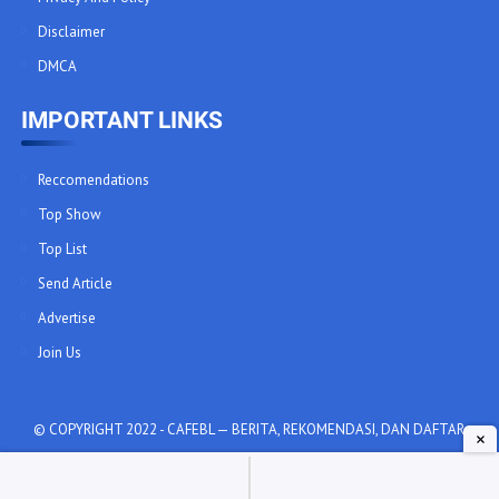
Disclaimer
DMCA
IMPORTANT LINKS
Reccomendations
Top Show
Top List
Send Article
Advertise
Join Us
© COPYRIGHT 2022 -
CAFEBL — BERITA, REKOMENDASI, DAN DAFTAR
FILM/SERIES BL