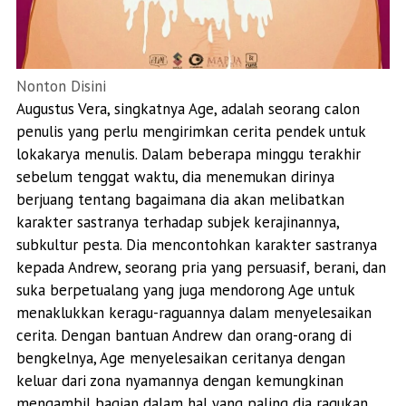
Nonton Disini
Augustus Vera, singkatnya Age, adalah seorang calon
penulis yang perlu mengirimkan cerita pendek untuk
lokakarya menulis. Dalam beberapa minggu terakhir
sebelum tenggat waktu, dia menemukan dirinya
berjuang tentang bagaimana dia akan melibatkan
karakter sastranya terhadap subjek kerajinannya,
subkultur pesta. Dia mencontohkan karakter sastranya
kepada Andrew, seorang pria yang persuasif, berani, dan
suka berpetualang yang juga mendorong Age untuk
menaklukkan keragu-raguannya dalam menyelesaikan
cerita. Dengan bantuan Andrew dan orang-orang di
bengkelnya, Age menyelesaikan ceritanya dengan
keluar dari zona nyamannya dengan kemungkinan
mengambil bagian dalam hal yang paling dia ragukan.