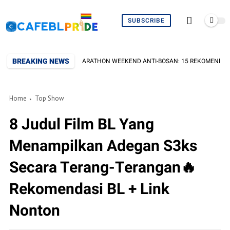
SUBSCRIBE
BREAKING NEWS
MARATHON WEEKEND ANTI-BOSAN: 15 REKOMENDASI BL SERIES B
Home
Top Show
8 Judul Film BL Yang
Menampilkan Adegan S3ks
Secara Terang-Terangan🔥
Rekomendasi BL + Link
Nonton