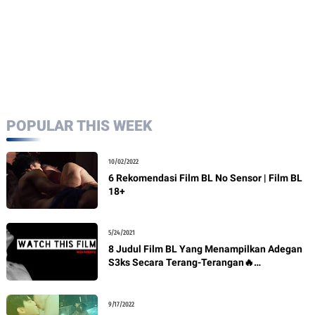
POPULAR THIS WEEK
10/02/2022
6 Rekomendasi Film BL No Sensor | Film BL
18+
5/24/2021
8 Judul Film BL Yang Menampilkan Adegan
S3ks Secara Terang-Terangan🔥
Rekomendasi BL + Link Nonton
9/17/2022