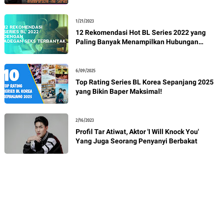
Thailand
1/21/2023
12 Rekomendasi Hot BL Series 2022 yang
Paling Banyak Menampilkan Hubungan
Seksual
6/09/2025
Top Rating Series BL Korea Sepanjang 2025
yang Bikin Baper Maksimal!
2/16/2023
Profil Tar Atiwat, Aktor 'I Will Knock You'
Yang Juga Seorang Penyanyi Berbakat