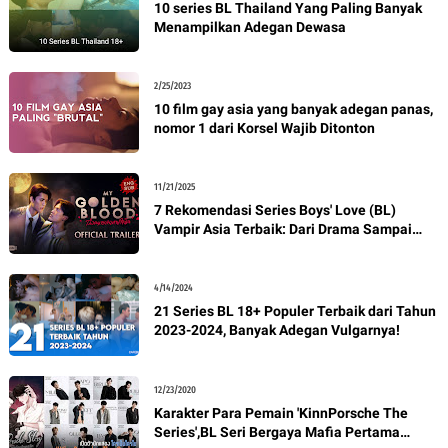
10 series BL Thailand Yang Paling Banyak
Menampilkan Adegan Dewasa
2/25/2023
10 film gay asia yang banyak adegan panas,
nomor 1 dari Korsel Wajib Ditonton
11/21/2025
7 Rekomendasi Series Boys' Love (BL)
Vampir Asia Terbaik: Dari Drama Sampai
Cringe Maksimal
4/14/2024
21 Series BL 18+ Populer Terbaik dari Tahun
2023-2024, Banyak Adegan Vulgarnya!
12/23/2020
Karakter Para Pemain 'KinnPorsche The
Series',BL Seri Bergaya Mafia Pertama