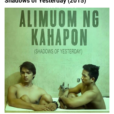
Shadows of Yesterday (2015)