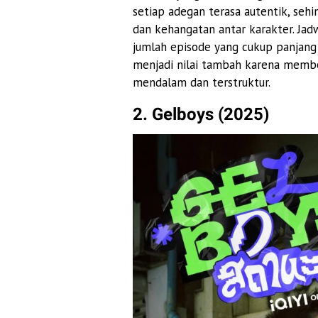
setiap adegan terasa autentik, seh
dan kehangatan antar karakter. Ja
jumlah episode yang cukup panjan
menjadi nilai tambah karena memb
mendalam dan terstruktur.
2. Gelboys (2025)