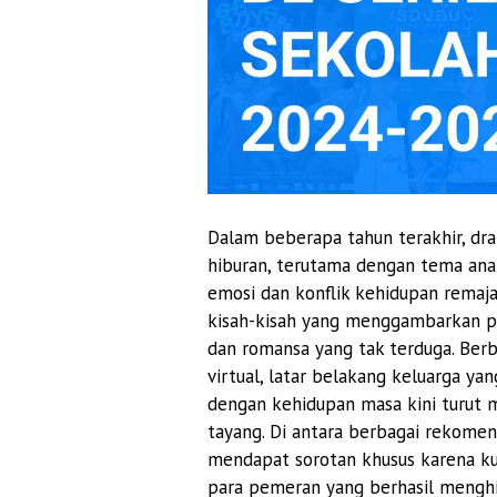
Dalam beberapa tahun terakhir, dr
hiburan, terutama dengan tema ana
emosi dan konflik kehidupan remaj
kisah-kisah yang menggambarkan per
dan romansa yang tak terduga. Ber
virtual, latar belakang keluarga ya
dengan kehidupan masa kini turut m
tayang. Di antara berbagai rekomen
mendapat sorotan khusus karena kua
para pemeran yang berhasil menghi