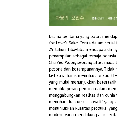
Drama pertama yang patut mendapat
for Love's Sake. Cerita dalam seria
29 tahun, tiba-tiba mendapati diri
penampilan sebagai remaja berusia 
Cha Yeo Woon, seorang atlet muda 
pesona dan ketampanannya. Tidak h
ketika ia harus menghadapi karakt
yang mulai menunjukkan ketertarik
memiliki peran penting dalam memba
menggabungkan realitas dan dunia vi
menghadirkan unsur inovatif yang jar
menunjukkan kualitas produksi yang
modern yang mendukung alur cerit