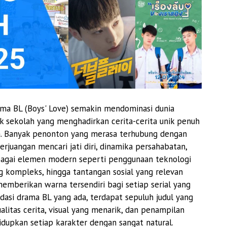
ama BL (Boys' Love) semakin mendominasi dunia
k sekolah yang menghadirkan cerita-cerita unik penuh
a. Banyak penonton yang merasa terhubung dengan
juangan mencari jati diri, dinamika persahabatan,
bagai elemen modern seperti penggunaan teknologi
ng kompleks, hingga tantangan sosial yang relevan
emberikan warna tersendiri bagi setiap serial yang
dasi drama BL yang ada, terdapat sepuluh judul yang
litas cerita, visual yang menarik, dan penampilan
dupkan setiap karakter dengan sangat natural.