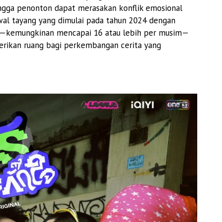
ingga penonton dapat merasakan konflik emosional
dwal tayang yang dimulai pada tahun 2024 dengan
g—kemungkinan mencapai 16 atau lebih per musim—
erikan ruang bagi perkembangan cerita yang