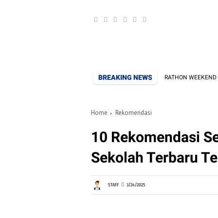
H
BREAKING NEWS
EUP 2026: THE RISE CONTINUES
MARATHON WEEKEND ANTI-BOSAN: 1
Home
Rekomendasi
10 Rekomendasi Se
Sekolah Terbaru T
STAFF
3/24/2025