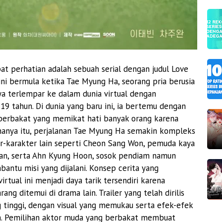
 perhatian adalah sebuah serial dengan judul Love
l ini bermula ketika Tae Myung Ha, seorang pria berusia
nya terlempar ke dalam dunia virtual dengan
19 tahun. Di dunia yang baru ini, ia bertemu dengan
berbakat yang memikat hati banyak orang karena
anya itu, perjalanan Tae Myung Ha semakin kompleks
er-karakter lain seperti Cheon Sang Won, pemuda kaya
an, serta Ahn Kyung Hoon, sosok pendiam namun
ntu misi yang dijalani. Konsep cerita yang
rtual ini menjadi daya tarik tersendiri karena
ang ditemui di drama lain. Trailer yang telah dirilis
 tinggi, dengan visual yang memukau serta efek-efek
a. Pemilihan aktor muda yang berbakat membuat