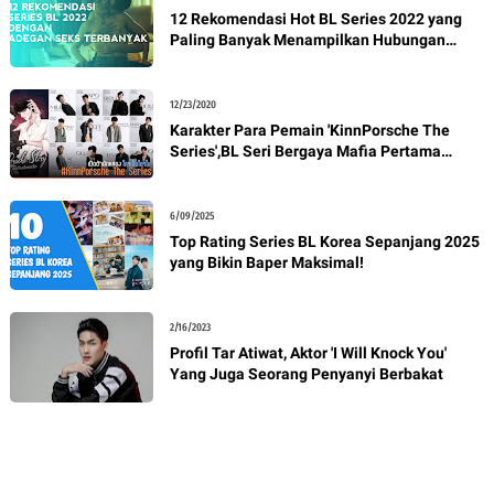
12 Rekomendasi Hot BL Series 2022 yang
Paling Banyak Menampilkan Hubungan
Seksual
12/23/2020
Karakter Para Pemain 'KinnPorsche The
Series',BL Seri Bergaya Mafia Pertama
Thailand
6/09/2025
Top Rating Series BL Korea Sepanjang 2025
yang Bikin Baper Maksimal!
2/16/2023
Profil Tar Atiwat, Aktor 'I Will Knock You'
Yang Juga Seorang Penyanyi Berbakat