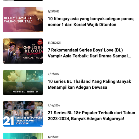
2/25/2023
10 film gay asia yang banyak adegan panas,
nomor 1 dari Korsel Wajib Ditonton
11/21/2025
7 Rekomendasi Series Boys' Love (BL)
Vampir Asia Terbaik: Dari Drama Sampai
Cringe Maksimal
9/17/2022
10 series BL Thailand Yang Paling Banyak
Menampilkan Adegan Dewasa
4/14/2024
21 Series BL 18+ Populer Terbaik dari Tahun
2023-2024, Banyak Adegan Vulgarnya!
1/21/2023