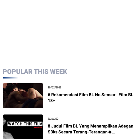
POPULAR THIS WEEK
10/02/2022
6 Rekomendasi Film BL No Sensor | Film BL
18+
5/24/2021
8 Judul Film BL Yang Menampilkan Adegan
S3ks Secara Terang-Terangan🔥
Rekomendasi BL + Link Nonton