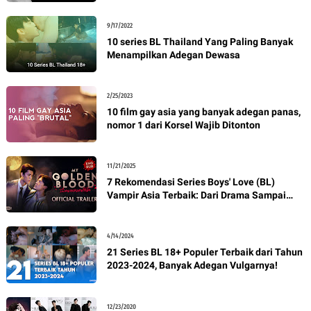
9/17/2022
10 series BL Thailand Yang Paling Banyak
Menampilkan Adegan Dewasa
2/25/2023
10 film gay asia yang banyak adegan panas,
nomor 1 dari Korsel Wajib Ditonton
11/21/2025
7 Rekomendasi Series Boys' Love (BL)
Vampir Asia Terbaik: Dari Drama Sampai
Cringe Maksimal
4/14/2024
21 Series BL 18+ Populer Terbaik dari Tahun
2023-2024, Banyak Adegan Vulgarnya!
12/23/2020