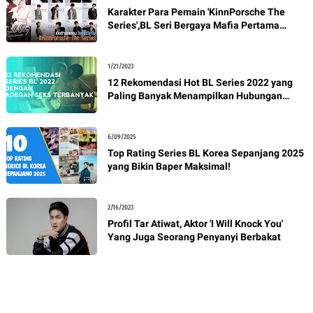
Karakter Para Pemain 'KinnPorsche The
Series',BL Seri Bergaya Mafia Pertama
Thailand
1/21/2023
12 Rekomendasi Hot BL Series 2022 yang
Paling Banyak Menampilkan Hubungan
Seksual
6/09/2025
Top Rating Series BL Korea Sepanjang 2025
yang Bikin Baper Maksimal!
2/16/2023
Profil Tar Atiwat, Aktor 'I Will Knock You'
Yang Juga Seorang Penyanyi Berbakat