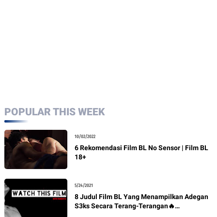
POPULAR THIS WEEK
10/02/2022
6 Rekomendasi Film BL No Sensor | Film BL
18+
5/24/2021
8 Judul Film BL Yang Menampilkan Adegan
S3ks Secara Terang-Terangan🔥
Rekomendasi BL + Link Nonton